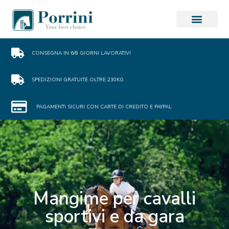
CONSEGNA IN 6/8 GIORNI LAVORATIVI
SPEDIZIONI GRATUITE OLTRE 230KG
PAGAMENTI SICURI CON CARTE DI CREDITO E PAYPAL
Mangime per cavalli
sportivi e da gara