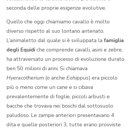
seconda delle proprie esigenze evolutive.
Quello che oggi chiamiamo cavallo è molto
diverso rispetto al suo lontano antenato.
L’animaletto dal quale si è sviluppata la
famiglia
degli Equidi
che comprende cavalli, asini e zebre,
ha attraversato un processo di evoluzione durato
ben 50 milioni di anni. Si chiamava
Hyeracotherium
(o anche
Eohippus
) era piccolo
più o meno come un cane e si cibava
prevalentemente di foglie, piccoli arbusti e
bacche che trovava nei boschi dal sottosuolo
paludoso. Le zampe anteriori presentavano 4
dita e quelle posteriori 3, tutte erano provviste