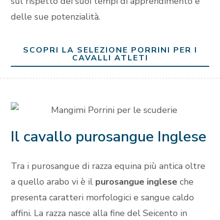
sul rispetto dei suoi tempi di apprendimento e
delle sue potenzialità.
SCOPRI LA SELEZIONE PORRINI PER I
CAVALLI ATLETI
Il cavallo purosangue Inglese
Tra i purosangue di razza equina più antica oltre
a quello arabo vi è il
purosangue inglese
che
presenta caratteri morfologici e sangue caldo
affini. La razza nasce alla fine del Seicento in