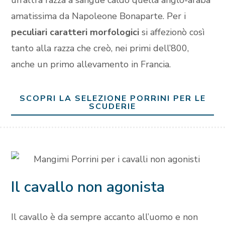
un’altra razza a sangue caldo quella anglo-araba
amatissima da Napoleone Bonaparte. Per i
peculiari caratteri morfologici
si affezionò così
tanto alla razza che creò, nei primi dell’800,
anche un primo allevamento in Francia.
SCOPRI LA SELEZIONE PORRINI PER LE
SCUDERIE
Il cavallo non agonista
Il cavallo è da sempre accanto all’uomo e non