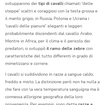
svilupparono dei
tipi di cavalli
chiamati “delle
steppe” scaltri e coraggiosi con la testa grossa e
il manto grigio, in Russia, Polonia e Ucraina i
“cavalli delle pianure” eleganti e leggeri
probabilmente discendenti dal cavallo Arabo.
Mentre in Africa, per il clima e il pericolo dei
predatori, si sviluppò
il ramo delle zebre
con
caratteristiche del tutto differenti in grado di
mimetizzarsi e correre.
I cavalli si suddividono in razze a sangue caldo,
freddo e misto. La distinzione però non ha nulla a
che fare con la vera temperatura sanguigna ma è
connessa all’origine geografica della loro
provenienza. Per esempio, sono dette
razze a