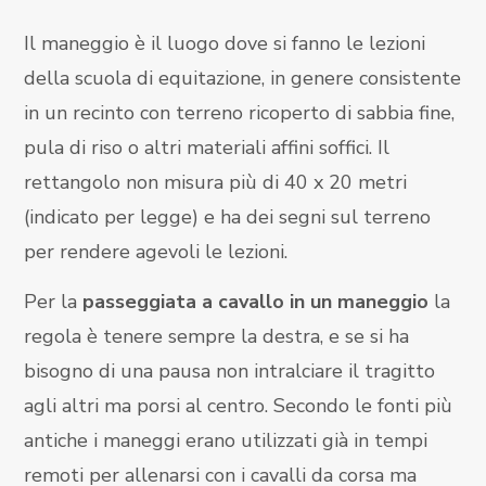
Il maneggio è il luogo dove si fanno le lezioni
della scuola di equitazione, in genere consistente
in un recinto con terreno ricoperto di sabbia fine,
pula di riso o altri materiali affini soffici. Il
rettangolo non misura più di 40 x 20 metri
(indicato per legge) e ha dei segni sul terreno
per rendere agevoli le lezioni.
Per la
passeggiata a cavallo in un maneggio
la
regola è tenere sempre la destra, e se si ha
bisogno di una pausa non intralciare il tragitto
agli altri ma porsi al centro. Secondo le fonti più
antiche i maneggi erano utilizzati già in tempi
remoti per allenarsi con i cavalli da corsa ma