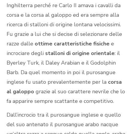
Inghilterra perché re Carlo II amava i cavalli da
corsa e la corsa al galoppo ed era sempre alla
ricerca di stalloni di origine lontana velocissimi.
Fu grazie a lui che si decise di selezionare delle
razze dalle
ottime
caratteristiche fisiche
e
incrociare degli
stalloni di origine orientale
: il
Byerley Turk, il Daley Arabian e il Godolphin
Barb. Da quel momento in poi il purosangue
inglese fu usato prevalentemente per la
corsa
al galoppo
grazie al suo carattere nevrile che lo
fa apparire sempre scattante e competitivo.
Dall’incrocio tra il purosangue inglese e quello
del suo antenato il purosangue arabo nacque