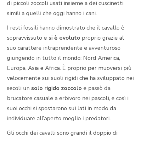
di piccoli zoccoli usati insieme a dei cuscinetti
simili a quelli che oggi hanno i cani.
I resti fossili hanno dimostrato che il cavallo è
sopravvissuto e
si è evoluto
proprio grazie al
suo carattere intraprendente e avventuroso
giungendo in tutto il mondo: Nord America,
Europa, Asia e Africa. È proprio per muoversi più
velocemente sui suoli rigidi che ha sviluppato nei
secoli un
solo rigido zoccolo
e passò da
brucatore casuale a erbivoro nei pascoli, e così i
suoi occhi si spostarono sui lati in modo da
individuare all’aperto meglio i predatori.
Gli occhi dei cavalli sono grandi il doppio di