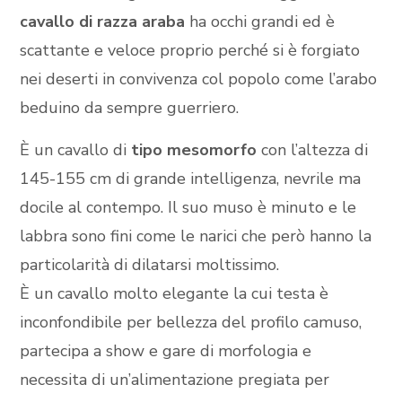
cavallo di razza araba
ha occhi grandi ed è
scattante e veloce proprio perché si è forgiato
nei deserti in convivenza col popolo come l’arabo
beduino da sempre guerriero.
È un cavallo di
tipo mesomorfo
con l’altezza di
145-155 cm di grande intelligenza, nevrile ma
docile al contempo. Il suo muso è minuto e le
labbra sono fini come le narici che però hanno la
particolarità di dilatarsi moltissimo.
È un cavallo molto elegante la cui testa è
inconfondibile per bellezza del profilo camuso,
partecipa a show e gare di morfologia e
necessita di un’alimentazione pregiata per