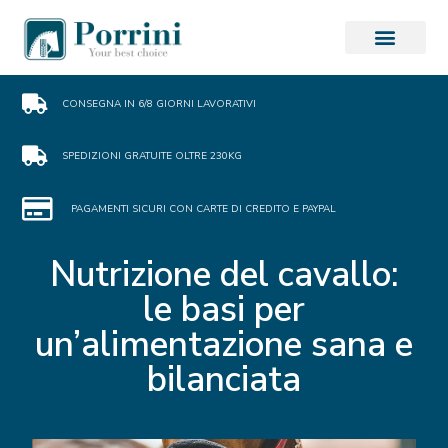
CONSEGNA IN 6/8 GIORNI LAVORATIVI
SPEDIZIONI GRATUITE OLTRE 230KG
PAGAMENTI SICURI CON CARTE DI CREDITO E PAYPAL
Nutrizione del cavallo:
le basi per
un’alimentazione sana e
bilanciata