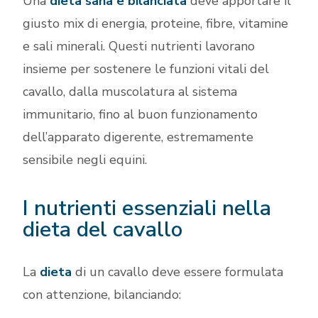
Una
dieta sana e bilanciata
deve apportare il
giusto mix di energia, proteine, fibre, vitamine
e sali minerali. Questi nutrienti lavorano
insieme per sostenere le funzioni vitali del
cavallo, dalla muscolatura al sistema
immunitario, fino al buon funzionamento
dell’apparato digerente, estremamente
sensibile negli equini.
I nutrienti essenziali nella
dieta del cavallo
La
dieta
di un cavallo deve essere formulata
con attenzione, bilanciando: