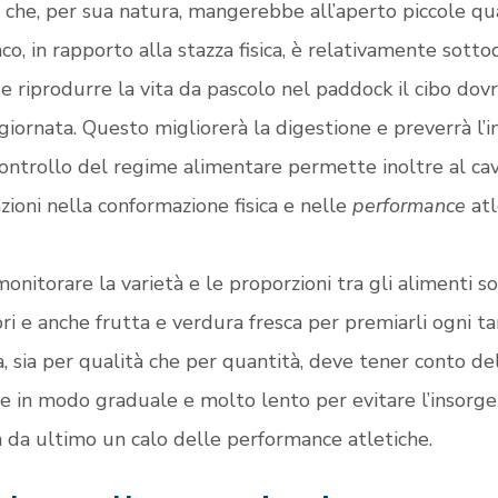
o
che, per sua natura, mangerebbe all’aperto piccole qua
co, in rapporto alla stazza fisica, è relativamente sott
 e riprodurre la vita da pascolo nel paddock il cibo dov
 giornata. Questo migliorerà la digestione e preverrà l’i
controllo del regime alimentare permette inoltre al ca
azioni nella conformazione fisica e nelle
performance
atl
nitorare la varietà e le proporzioni tra gli alimenti so
ri e anche frutta e verdura fresca per premiarli ogni ta
, sia per qualità che per quantità, deve tener conto de
 in modo graduale e molto lento per evitare l’insorgenza
n da ultimo un calo delle performance atletiche.