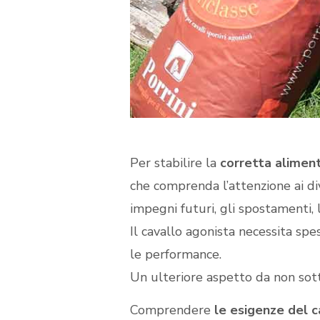
Per stabilire la
corretta aliment
che comprenda l’attenzione ai dive
impegni futuri, gli spostamenti, 
Il cavallo agonista necessita sp
le performance.
Un ulteriore aspetto da non sotto
Comprendere
le esigenze del c