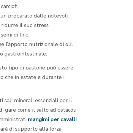
arciofi.
un preparato dalle notevoli
ridurre il suo stress.
semi di lino.
e l’apporto nutrizionale di olii,
to gastrointestinale.
uesto tipo di pastone può essere
o che in estate e durante i
sali minerali essenziali per il
di gare come il salto ad ostacoli
omministrati
mangimi per cavalli
sarà di supporto alla forza