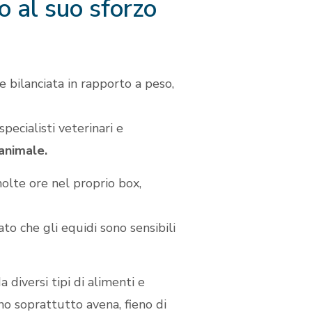
o al suo sforzo
e bilanciata in rapporto a peso,
pecialisti veterinari e
l’animale.
molte ore nel proprio box,
to che gli equidi sono sensibili
diversi tipi di alimenti e
no soprattutto avena, fieno di