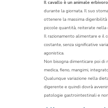
Il cavallo è un animale erbivor
durante la giornata. Il suo stoma
ottenere la massima digeribilità
piccole quantità, reiterate nella
Il razionamento alimentare e il 
costante, senza significative vari
agonistica.
Non bisogna dimenticare poi di mo
medica, fieno, mangimi, integrato
Qualunque variazione nella dieta
digerente e quindi dovrà avvenire
patologie gastrointestinali e no