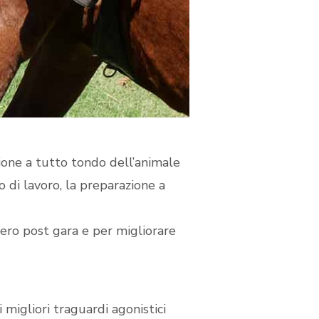
ione a tutto tondo dell’animale
co di lavoro, la preparazione a
pero post gara e per migliorare
 migliori traguardi agonistici