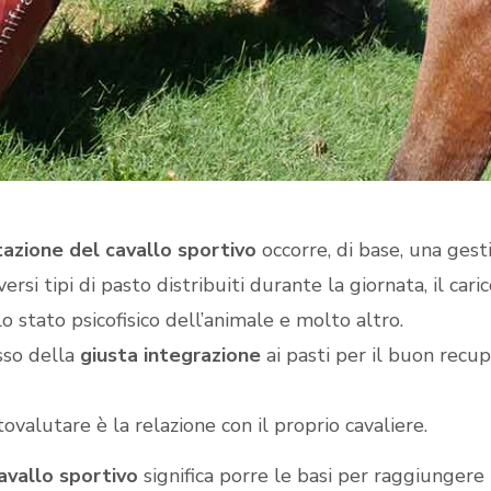
azione del cavallo sportivo
occorre, di base, una gest
rsi tipi di pasto distribuiti durante la giornata, il cari
lo stato psicofisico dell’animale e molto altro.
esso della
giusta integrazione
ai pasti per il buon recu
valutare è la relazione con il proprio cavaliere.
avallo sportivo
significa porre le basi per raggiungere i