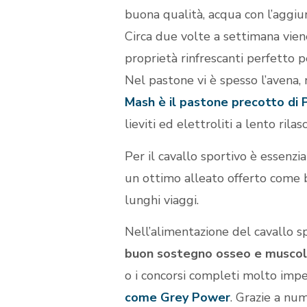
buona qualità, acqua con l’aggiun
Circa due volte a settimana vien
proprietà rinfrescanti perfetto p
Nel pastone vi è spesso l’avena, n
Mash è il pastone precotto di 
lieviti ed elettroliti a lento ri
Per il cavallo sportivo è essenzi
un ottimo alleato offerto come b
lunghi viaggi.
Nell’alimentazione del cavallo sp
buon sostegno osseo e muscol
o i concorsi completi molto impe
come Grey Power
. Grazie a num