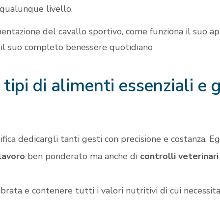
 qualunque livello.
mentazione del cavallo sportivo, come funziona il suo 
r il suo completo benessere quotidiano
 tipi di alimenti essenziali e 
ifica dedicargli tanti gesti con precisione e costanza. E
lavoro
ben ponderato ma anche di
controlli veterinar
rata e contenere tutti i valori nutritivi di cui necessita