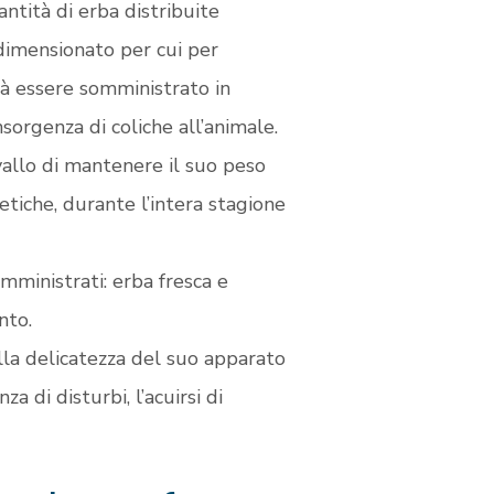
ntità di erba distribuite
odimensionato per cui per
rà essere somministrato in
nsorgenza di coliche all’animale.
vallo di mantenere il suo peso
etiche, durante l’intera stagione
mministrati: erba fresca e
nto.
lla delicatezza del suo apparato
 di disturbi, l’acuirsi di