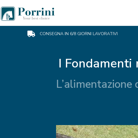
CONSEGNA IN 6/8 GIORNI LAVORATIVI
I Fondamenti 
L’alimentazione d