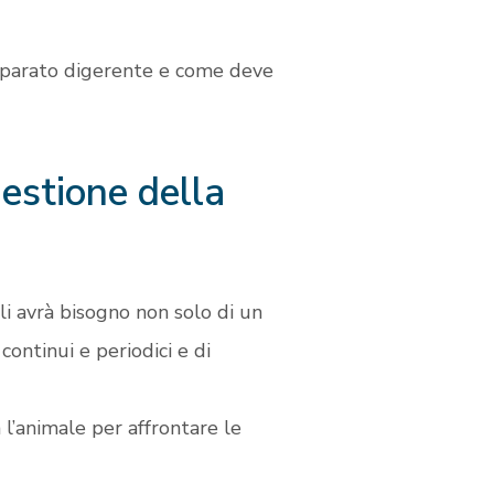
apparato digerente e come deve
gestione della
gli avrà bisogno non solo di un
i
continui e periodici e di
 l’animale per affrontare le