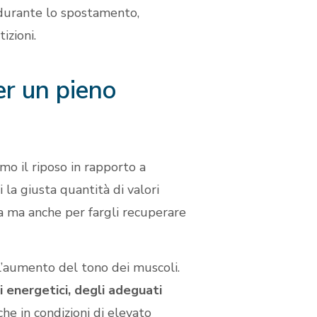
ss durante lo spostamento,
izioni.
er un pieno
mo il riposo in rapporto a
 la giusta quantità di valori
sa ma anche per fargli recuperare
l’aumento del tono dei muscoli.
energetici, degli adeguati
che in condizioni di elevato