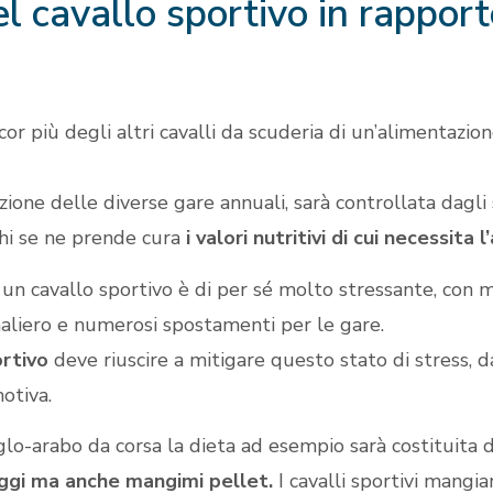
l cavallo sportivo in rapport
cor più degli altri cavalli da scuderia di un’alimentazion
ione delle diverse gare annuali, sarà controllata dagli s
chi se ne prende cura
i valori nutritivi di cui necessita 
 un cavallo sportivo è di per sé molto stressante, con 
aliero e numerosi spostamenti per le gare.
ortivo
deve riuscire a mitigare questo stato di stress, da
otiva.
o-arabo da corsa la dieta ad esempio sarà costituita da 
aggi ma anche mangimi pellet.
I cavalli sportivi mangia