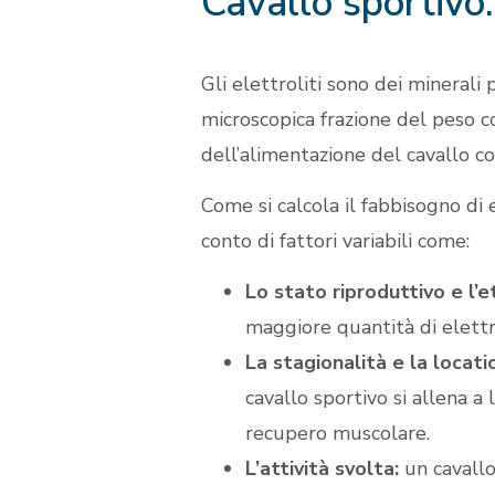
Cavallo sportivo:
Gli elettroliti sono dei minerali
microscopica frazione del peso c
dell’alimentazione del cavallo 
Come si calcola il fabbisogno d
conto di fattori variabili come:
Lo stato riproduttivo e l’e
maggiore quantità di elettro
La stagionalità e la locati
cavallo sportivo si allena a
recupero muscolare.
L’attività svolta:
un cavallo