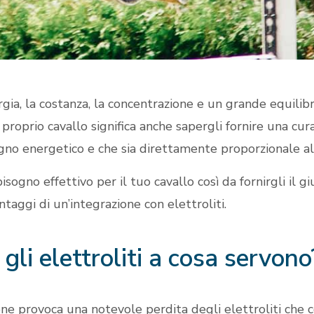
rgia, la costanza, la concentrazione e un grande equilibri
proprio cavallo significa anche sapergli fornire una cur
gno energetico e che sia direttamente proporzionale al
ogno effettivo per il tuo cavallo così da fornirgli il gi
antaggi di un’integrazione con elettroliti.
 gli elettroliti a cosa servono
one provoca una notevole perdita degli elettroliti che 