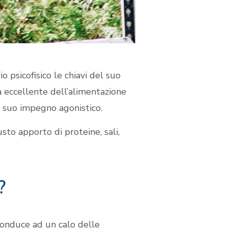
o psicofisico le chiavi del suo
a eccellente dell’alimentazione
 suo impegno agonistico.
usto apporto di proteine, sali,
?
conduce ad un calo delle