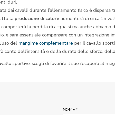
ti duri.
ata dai cavalli durante l’allenamento fisico è dispersa t
otto la
produzione di calore
aumenterà di circa 15 vol
e comporterà la perdita di acqua sì ma anche abbiamo det
io, e sarà essenziale compensare con un’integrazione i
l’uso del
mangime complementare
per il cavallo sporti
conto dell’intensità e della durata dello sforzo, della 
vallo sportivo, scegli di favorire il suo recupero al meg