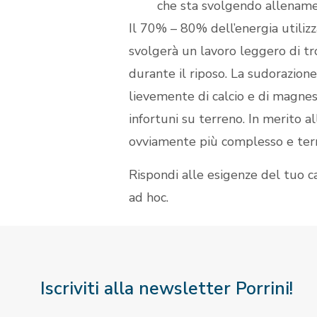
che sta svolgendo allenamen
Il 70% – 80% dell’energia utilizz
svolgerà un lavoro leggero di tr
durante il riposo. La sudorazion
lievemente di calcio e di magnes
infortuni su terreno. In merito al
ovviamente più complesso e terrà 
Rispondi alle esigenze del tuo ca
ad hoc.
Iscriviti alla newsletter Porrini!