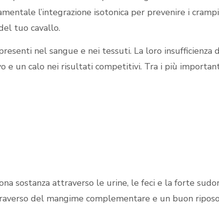
entale l’integrazione isotonica per prevenire i crampi
el tuo cavallo.
resenti nel sangue e nei tessuti. La loro insufficienza d
o e un calo nei risultati competitivi. Tra i più importan
na sostanza attraverso le urine, le feci e la forte sudo
averso del mangime complementare e un buon riposo si