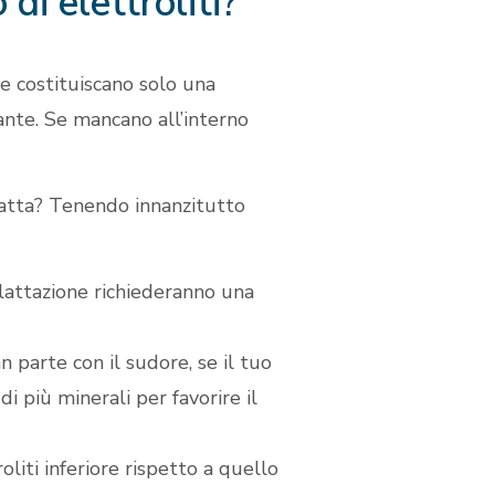
di elettroliti?
ne costituiscano solo una
ante. Se mancano all’interno
satta? Tenendo innanzitutto
 lattazione richiederanno una
 parte con il sudore, se il tuo
i più minerali per favorire il
liti inferiore rispetto a quello