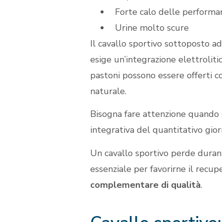
Forte calo delle performan
Urine molto scure
Il cavallo sportivo sottoposto a
esige un’integrazione elettrolitic
pastoni possono essere offerti c
naturale.
Bisogna fare attenzione quando
integrativa del quantitativo gior
Un cavallo sportivo perde durante
essenziale per favorirne il recupe
complementare di qualità
.