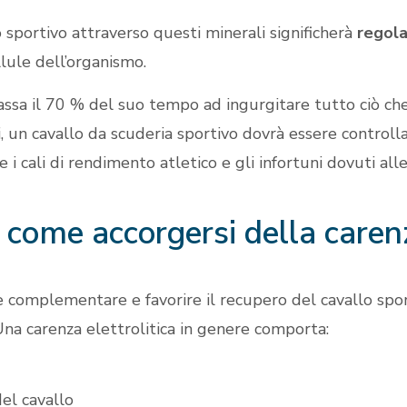
o sportivo attraverso questi minerali significherà
regola
llule dell’organismo.
assa il 70 % del suo tempo ad ingurgitare tutto ciò che
i, un cavallo da scuderia sportivo dovrà essere controll
e i cali di rendimento atletico e gli infortuni dovuti all
 come accorgersi della carenza
 complementare e favorire il recupero del cavallo spor
 Una carenza elettrolitica in genere comporta:
del cavallo