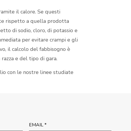
ramite il calore. Se questi
te rispetto a quella prodotta
to di sodio, cloro, di potassio e
mmediata per evitare crampi e gli
vo, il calcolo del fabbisogno è
razza e del tipo di gara.
lio con le nostre linee studiate