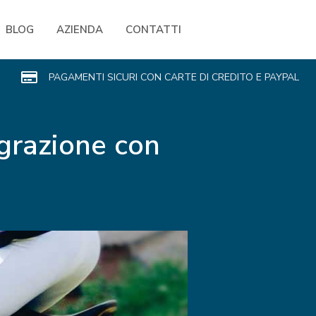
BLOG
AZIENDA
CONTATTI
PAGAMENTI SICURI CON CARTE DI CREDITO E PAYPAL
egrazione con