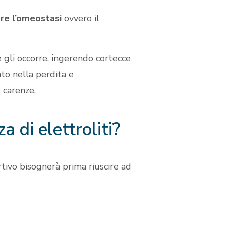
re l’omeostasi
ovvero il
 gli occorre, ingerendo cortecce
ato nella perdita e
e carenze.
 di elettroliti?
tivo bisognerà prima riuscire ad