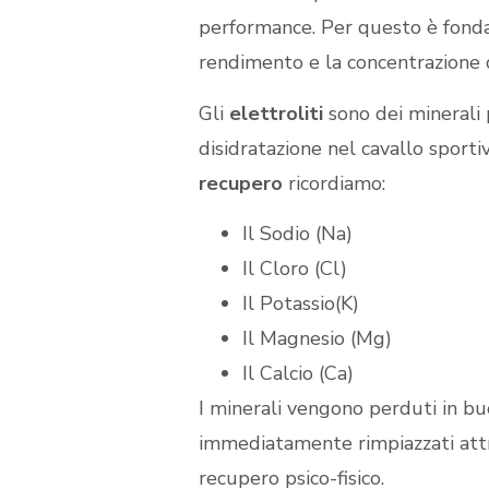
performance. Per questo è fondam
rendimento e la concentrazione d
Gli
elettroliti
sono dei minerali p
disidratazione nel cavallo sportiv
recupero
ricordiamo:
Il Sodio (Na)
Il Cloro (Cl)
Il Potassio(K)
Il Magnesio (Mg)
Il Calcio (Ca)
I minerali vengono perduti in buo
immediatamente rimpiazzati attr
recupero psico-fisico.