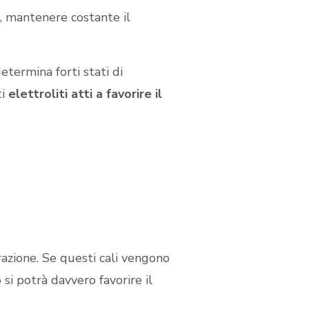
, mantenere costante il
etermina forti stati di
ti
elettroliti atti a favorire il
razione. Se questi cali vengono
 potrà davvero favorire il