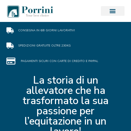
CONSEGNA IN 6/8 GIORNI LAVORATIVI
SPEDIZIONI GRATUITE OLTRE 230KG
PAGAMENTI SICURI CON CARTE DI CREDITO E PAYPAL
La storia di un
allevatore che ha
trasformato la sua
passione per
l’equitazione in un