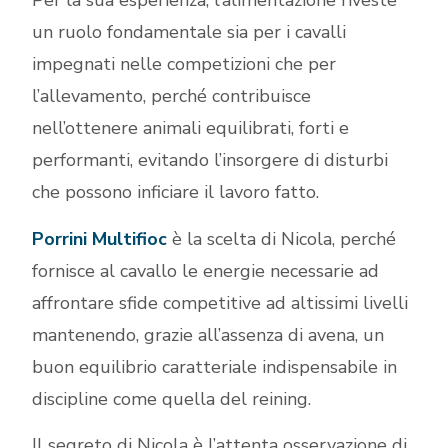
Per la sua esperienza, l’alimentazione riveste
un ruolo fondamentale sia per i cavalli
impegnati nelle competizioni che per
l’allevamento, perché contribuisce
nell’ottenere animali equilibrati, forti e
performanti, evitando l’insorgere di disturbi
che possono inficiare il lavoro fatto.
Porrini Multifioc
è la scelta di Nicola, perché
fornisce al cavallo le energie necessarie ad
affrontare sfide competitive ad altissimi livelli
mantenendo, grazie all’assenza di avena, un
buon equilibrio caratteriale indispensabile in
discipline come quella del reining.
Il segreto di Nicola è l’attenta osservazione di