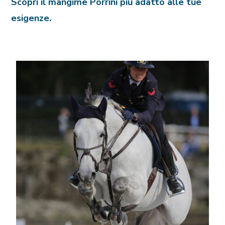
Scopri il mangime Porrini più adatto alle tue
esigenze.